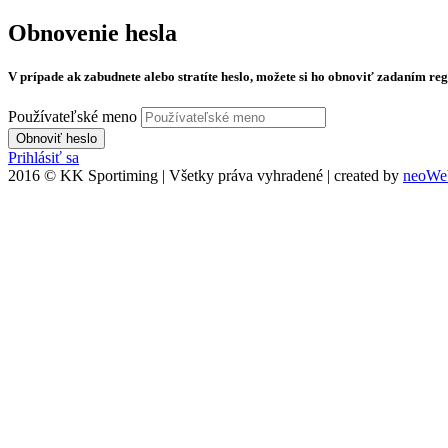
Obnovenie
hesla
V prípade ak zabudnete alebo stratíte heslo, možete si ho obnoviť zadaním re
Používateľské meno
Obnoviť heslo
Prihlásiť sa
2016 © KK Sportiming | Všetky práva vyhradené | created by
neoWeb