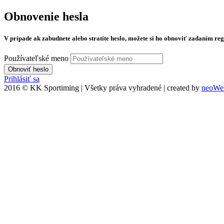
Obnovenie
hesla
V prípade ak zabudnete alebo stratíte heslo, možete si ho obnoviť zadaním re
Používateľské meno
Obnoviť heslo
Prihlásiť sa
2016 © KK Sportiming | Všetky práva vyhradené | created by
neoWeb